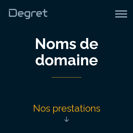
Panneau de gestion des cookies
Menu
Noms de
domaine
Nos prestations